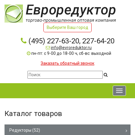
Выберите Ваш город
(495) 227-63-20, 227-64-20
info@evroreduktor.ru
пн-пт: с 9-00 до 18-00 ч, сб-вс: выходной
Заказать обратный звонок
Toggle
navigati
Каталог товаров
Редукторы
(52)