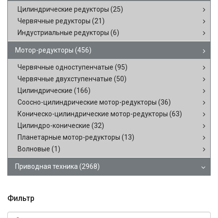
Цилиндрические редукторы
(25)
Червячные редукторы
(21)
Индустриальные редукторы
(6)
Мотор-редукторы
(456)
Червячные одноступенчатые
(95)
Червячные двухступенчатые
(50)
Цилиндрические
(166)
Соосно-цилиндрические мотор-редукторы
(36)
Коническо-цилиндрические мотор-редукторы
(63)
Цилиндро-конические
(32)
Планетарные мотор-редукторы
(13)
Волновые
(1)
Приводная техника
(2968)
Фильтр