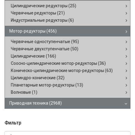
Цилиндрические редукторы
(25)
Червячные редукторы
(21)
Индустриальные редукторы
(6)
Мотор-редукторы
(456)
Червячные одноступенчатые
(95)
Червячные двухступенчатые
(50)
Цилиндрические
(166)
Соосно-цилиндрические мотор-редукторы
(36)
Коническо-цилиндрические мотор-редукторы
(63)
Цилиндро-конические
(32)
Планетарные мотор-редукторы
(13)
Волновые
(1)
Приводная техника
(2968)
Фильтр