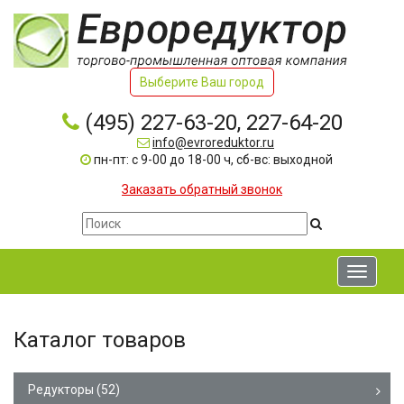
Выберите Ваш город
(495) 227-63-20, 227-64-20
info@evroreduktor.ru
пн-пт: с 9-00 до 18-00 ч, сб-вс: выходной
Заказать обратный звонок
Toggle
navigati
Каталог товаров
Редукторы
(52)