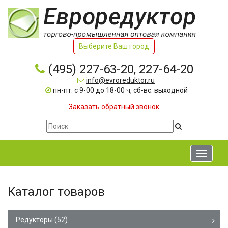
Выберите Ваш город
(495) 227-63-20, 227-64-20
info@evroreduktor.ru
пн-пт: с 9-00 до 18-00 ч, сб-вс: выходной
Заказать обратный звонок
Toggle
navigati
Каталог товаров
Редукторы
(52)