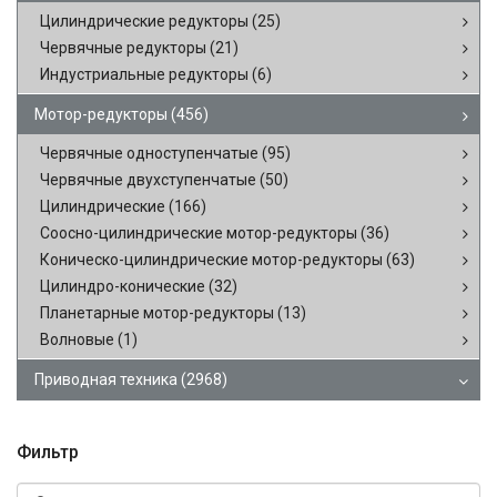
Цилиндрические редукторы
(25)
Червячные редукторы
(21)
Индустриальные редукторы
(6)
Мотор-редукторы
(456)
Червячные одноступенчатые
(95)
Червячные двухступенчатые
(50)
Цилиндрические
(166)
Соосно-цилиндрические мотор-редукторы
(36)
Коническо-цилиндрические мотор-редукторы
(63)
Цилиндро-конические
(32)
Планетарные мотор-редукторы
(13)
Волновые
(1)
Приводная техника
(2968)
Фильтр