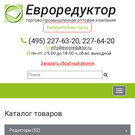
Выберите Ваш город
(495) 227-63-20, 227-64-20
info@evroreduktor.ru
пн-пт: с 9-00 до 18-00 ч, сб-вс: выходной
Заказать обратный звонок
Toggle
navigati
Каталог товаров
Редукторы
(52)