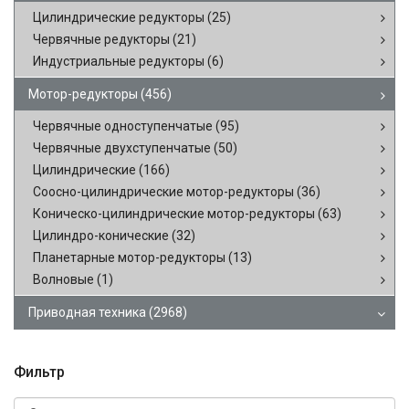
Цилиндрические редукторы
(25)
Червячные редукторы
(21)
Индустриальные редукторы
(6)
Мотор-редукторы
(456)
Червячные одноступенчатые
(95)
Червячные двухступенчатые
(50)
Цилиндрические
(166)
Соосно-цилиндрические мотор-редукторы
(36)
Коническо-цилиндрические мотор-редукторы
(63)
Цилиндро-конические
(32)
Планетарные мотор-редукторы
(13)
Волновые
(1)
Приводная техника
(2968)
Фильтр