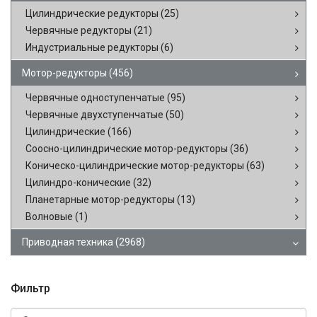
Цилиндрические редукторы
(25)
Червячные редукторы
(21)
Индустриальные редукторы
(6)
Мотор-редукторы
(456)
Червячные одноступенчатые
(95)
Червячные двухступенчатые
(50)
Цилиндрические
(166)
Соосно-цилиндрические мотор-редукторы
(36)
Коническо-цилиндрические мотор-редукторы
(63)
Цилиндро-конические
(32)
Планетарные мотор-редукторы
(13)
Волновые
(1)
Приводная техника
(2968)
Фильтр