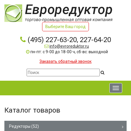
Выберите Ваш город
(495) 227-63-20, 227-64-20
info@evroreduktor.ru
пн-пт: с 9-00 до 18-00 ч, сб-вс: выходной
Заказать обратный звонок
Toggle
navigati
Каталог товаров
Редукторы
(52)