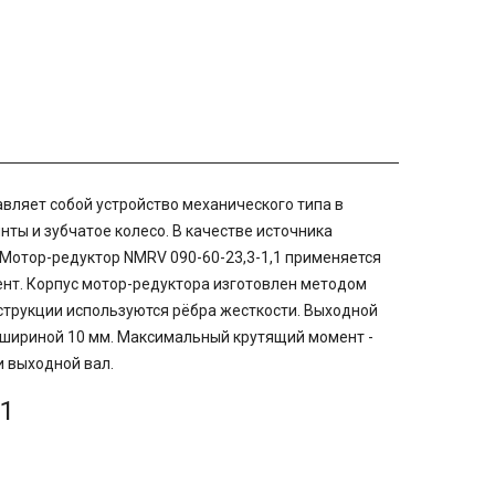
вляет собой устройство механического типа в
ты и зубчатое колесо. В качестве источника
Мотор-редуктор NMRV 090-60-23,3-1,1 применяется
ент. Корпус мотор-редуктора изготовлен методом
струкции используются рёбра жесткости. Выходной
 шириной 10 мм. Максимальный крутящий момент -
и выходной вал.
,1