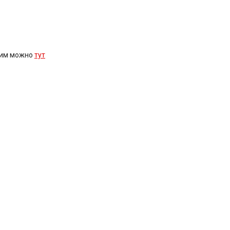
ним можно
тут