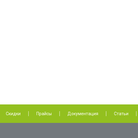
Скидки
Прайсы
Документация
Статьи