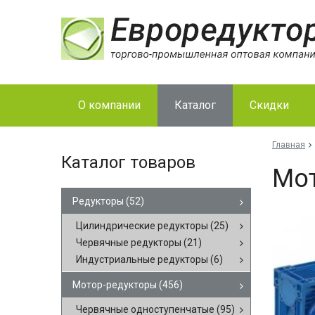
О компании
Каталог
Скидки
Главная
Каталог товаров
Мо­
Редукторы
(52)
Цилиндрические редукторы
(25)
Червячные редукторы
(21)
Индустриальные редукторы
(6)
Мотор-редукторы
(456)
Червячные одноступенчатые
(95)