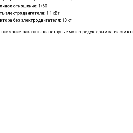
очное отношение:
1/60
ь электродвигателя:
1,1
кВт
уктора без электродвигателя:
13 кг
 внимание заказать
планетарные мотор-редукторы
и запчасти к 