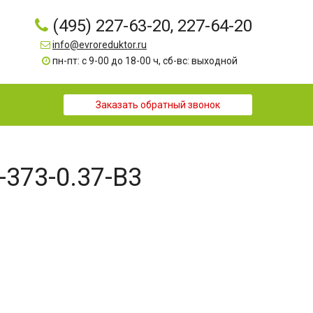
(495) 227-63-20, 227-64-20
info@evroreduktor.ru
пн-пт: с 9-00 до 18-00 ч, сб-вс: выходной
Заказать обратный звонок
-373-0.37-B3