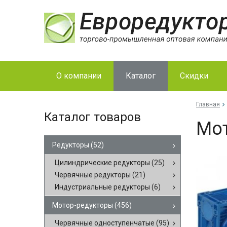
О компании
Каталог
Скидки
Главная
Каталог товаров
Мо­
Редукторы
(52)
Цилиндрические редукторы
(25)
Червячные редукторы
(21)
Индустриальные редукторы
(6)
Мотор-редукторы
(456)
Червячные одноступенчатые
(95)