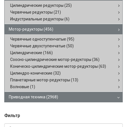
Цилиндрические редукторы
(25)
Червячные редукторы
(21)
Индустриальные редукторы
(6)
Мотор-редукторы
(456)
Червячные одноступенчатые
(95)
Червячные двухступенчатые
(50)
Цилиндрические
(166)
Соосно-цилиндрические мотор-редукторы
(36)
Коническо-цилиндрические мотор-редукторы
(63)
Цилиндро-конические
(32)
Планетарные мотор-редукторы
(13)
Волновые
(1)
Приводная техника
(2968)
Фильтр