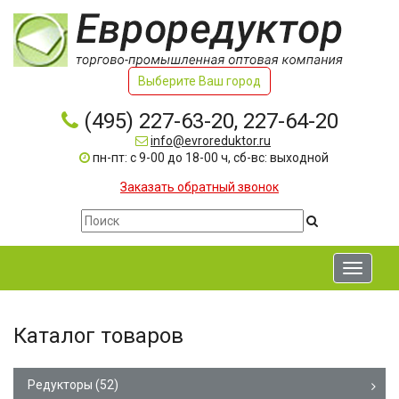
Выберите Ваш город
(495) 227-63-20, 227-64-20
info@evroreduktor.ru
пн-пт: с 9-00 до 18-00 ч, сб-вс: выходной
Заказать обратный звонок
Toggle
navigati
Каталог товаров
Редукторы
(52)