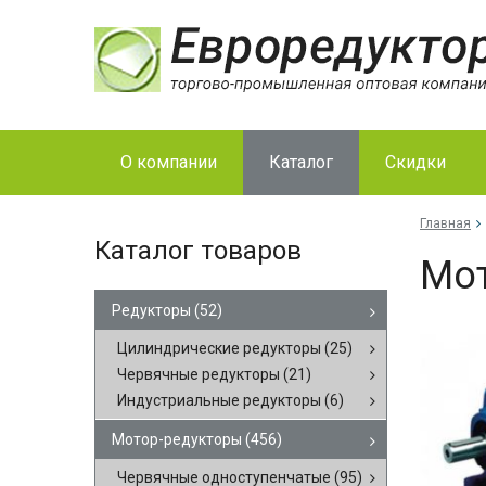
О компании
Каталог
Скидки
Главная
Каталог товаров
Мо­
Редукторы
(52)
Цилиндрические редукторы
(25)
Червячные редукторы
(21)
Индустриальные редукторы
(6)
Мотор-редукторы
(456)
Червячные одноступенчатые
(95)