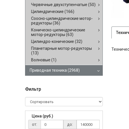
Червячные двухступенчатые
(50)
Цилиндрические
(166)
Соосно-цилиндрические мотор-
редукторы
(36)
Коническо-цилиндрические
Техни
мотор-редукторы
(63)
Цилиндро-конические
(32)
Планетарные мотор-редукторы
Техничес
(13)
Волновые
(1)
Приводная техника
(2968)
Фильтр
Цена (руб.)
от:
до: