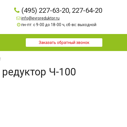
(495) 227-63-20, 227-64-20
info@evroreduktor.ru
пн-пт: с 9-00 до 18-00 ч, сб-вс: выходной
Заказать обратный звонок
0
редуктор Ч-100