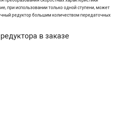
я преобразования скоростных характеристики
е, при использовании только одной ступени, может
вячный редуктор большим количеством передаточных
редуктора в заказе