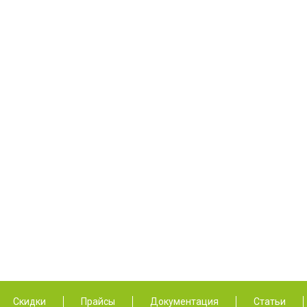
Скидки
Прайсы
Документация
Статьи