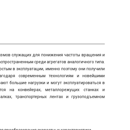
измов служащих для понижения частоты вращения и
спространенным среди агрегатов аналогичного типа.
остым в эксплуатации, именно поэтому они получили
лагодаря современным технологиям и новейшими
ют большие нагрузки и могут эксплуатироваться в
ся на конвейерах, металлорежущих станках и
алках, транспортерных лентах и грузоподъемном