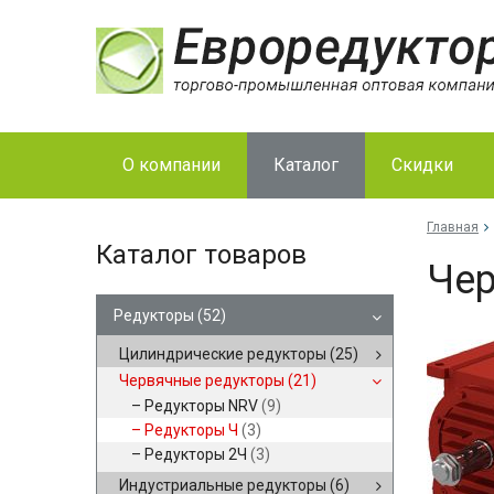
О компании
Каталог
Скидки
Главная
Каталог товаров
Чер
Редукторы
(52)
Цилиндрические редукторы
(25)
Червячные редукторы
(21)
Редукторы NRV
(9)
Редукторы Ч
(3)
Редукторы 2Ч
(3)
Индустриальные редукторы
(6)