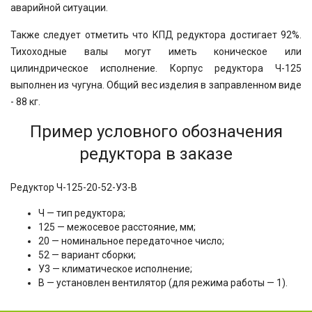
аварийной ситуации.
Также следует отметить что КПД редуктора достигает 92%.
Тихоходные валы могут иметь коническое или
цилиндрическое исполнение. Корпус редуктора Ч-125
выполнен из чугуна. Общий вес изделия в заправленном виде
- 88 кг.
Пример условного обозначения
редуктора в заказе
Редуктор Ч-125-20-52-У3-В
Ч — тип редуктора;
125 — межосевое расстояние, мм;
20 — номинальное передаточное число;
52 — вариант сборки;
У3 — климатическое исполнение;
В — установлен вентилятор (для режима работы — 1).