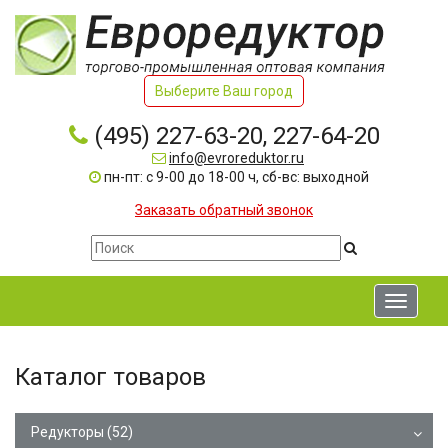
Выберите Ваш город
(495) 227-63-20, 227-64-20
info@evroreduktor.ru
пн-пт: с 9-00 до 18-00 ч, сб-вс: выходной
Заказать обратный звонок
Toggle
navigati
Каталог товаров
Редукторы
(52)