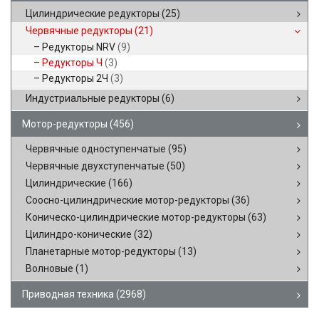
Цилиндрические редукторы
(25)
Червячные редукторы
(21)
Редукторы NRV
(9)
Редукторы Ч
(3)
Редукторы 2Ч
(3)
Индустриальные редукторы
(6)
Мотор-редукторы
(456)
Червячные одноступенчатые
(95)
Червячные двухступенчатые
(50)
Цилиндрические
(166)
Соосно-цилиндрические мотор-редукторы
(36)
Коническо-цилиндрические мотор-редукторы
(63)
Цилиндро-конические
(32)
Планетарные мотор-редукторы
(13)
Волновые
(1)
Приводная техника
(2968)