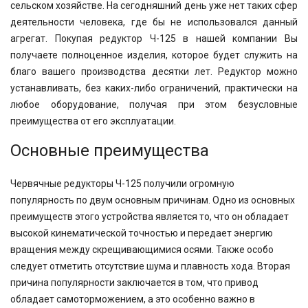
сельском хозяйстве. На сегодняшний день уже нет таких сфер
деятельности человека, где бы не использовался данный
агрегат. Покупая редуктор
Ч-125 в нашей компании
Вы
получаете полноценное изделия, которое будет служить на
благо вашего производства десятки лет. Редуктор можно
устанавливать, без каких-либо ограничений, практически на
любое оборудование, получая при этом безусловные
преимущества от его эксплуатации.
Основные преимущества
Червячные редукторы
Ч-125
получили огромную
популярность по двум основным причинам. Одно из основных
преимуществ этого устройства является то, что он обладает
высокой кинематической точностью и передает энергию
вращения между скрещивающимися осями. Также особо
следует отметить отсутствие шума и плавность хода. Вторая
причина популярности заключается в том, что привод
обладает самоторможением, а это особенно важно в