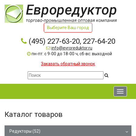
Выберите Ваш город
(495) 227-63-20, 227-64-20
info@evroreduktor.ru
пн-пт: с 9-00 до 18-00 ч, сб-вс: выходной
Заказать обратный звонок
Toggle
navigati
Каталог товаров
Редукторы
(52)