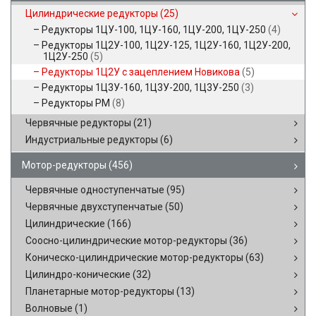
Цилиндрические редукторы
(25)
Редукторы 1ЦУ-100, 1ЦУ-160, 1ЦУ-200, 1ЦУ-250
(4)
Редукторы 1Ц2У-100, 1Ц2У-125, 1Ц2У-160, 1Ц2У-200,
1Ц2У-250
(5)
Редукторы 1Ц2У с зацеплением Новикова
(5)
Редукторы 1Ц3У-160, 1Ц3У-200, 1Ц3У-250
(3)
Редукторы РМ
(8)
Червячные редукторы
(21)
Индустриальные редукторы
(6)
Мотор-редукторы
(456)
Червячные одноступенчатые
(95)
Червячные двухступенчатые
(50)
Цилиндрические
(166)
Соосно-цилиндрические мотор-редукторы
(36)
Коническо-цилиндрические мотор-редукторы
(63)
Цилиндро-конические
(32)
Планетарные мотор-редукторы
(13)
Волновые
(1)