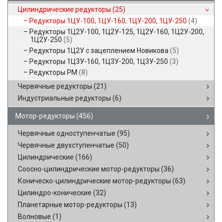
Цилиндрические редукторы
(25)
Редукторы 1ЦУ-100, 1ЦУ-160, 1ЦУ-200, 1ЦУ-250
(4)
Редукторы 1Ц2У-100, 1Ц2У-125, 1Ц2У-160, 1Ц2У-200,
1Ц2У-250
(5)
Редукторы 1Ц2У с зацеплением Новикова
(5)
Редукторы 1Ц3У-160, 1Ц3У-200, 1Ц3У-250
(3)
Редукторы РМ
(8)
Червячные редукторы
(21)
Индустриальные редукторы
(6)
Мотор-редукторы
(456)
Червячные одноступенчатые
(95)
Червячные двухступенчатые
(50)
Цилиндрические
(166)
Соосно-цилиндрические мотор-редукторы
(36)
Коническо-цилиндрические мотор-редукторы
(63)
Цилиндро-конические
(32)
Планетарные мотор-редукторы
(13)
Волновые
(1)