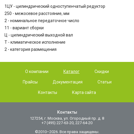
1ЦУ - цилиндрический одноступенчатый редуктор
250 - межосевое расстояние, мм
2 - номинальное передаточное число
11 - вариант сборки
Ц - цилиндрический выходной вал
Т - климатическое исполнение
2 - категория размещения
О компании
Каталог
Скидки
Прайсы
Документация
Статьи
Контакты
Карта сайта
Контакты
127254, г. Москва, ул. Огородный пр. д. 8
+7 (495) 227-63-20, 227-64-20
©2010–2026. Все права защищены.