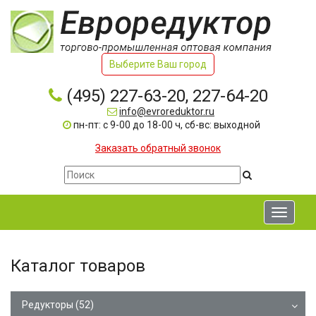
Выберите Ваш город
(495) 227-63-20, 227-64-20
info@evroreduktor.ru
пн-пт: с 9-00 до 18-00 ч, сб-вс: выходной
Заказать обратный звонок
Toggle
navigati
Каталог товаров
Редукторы
(52)