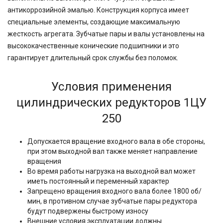
400
антикоррозийной эмалью. Конструкция корпуса имеет
500
специальные элементы, создающие максимальную
750
жесткость агрегата. Зубчатые пары и валы установлены на
высококачественные конические подшипники и это
гарантирует длительный срок службы без поломок.
Условия применения
цилиндрических редукторов 1ЦУ
250
Допускается вращение входного вала в обе стороны,
при этом выходной вал также меняет направление
вращения
Во время работы нагрузка на выходной вал может
иметь постоянный и переменный характер
Запрещено вращения входного вала более 1800 об/
мин, в противном случае зубчатые пары редуктора
будут подвержены быстрому износу
Внешние условия эксплуатации должны