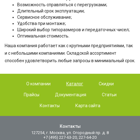
Возможность справляться с перегрузками;
Длительный срок эксплуатации;
Сервисное обслуживание;
Удобства при монтаже;
Широкий выбор типоразмеров и передаточных чисел;
Оптимальная стоимость.
Наша компания работает как с крупными предприятиями, так
и с небольшими компаниями. Складской ассортимент
способен удовлетворить любые запросы в минимальный срок.
О компании
Каталог
Скидки
Прайсы
Документация
Статьи
Контакты
Карта сайта
Контакты
127254, г. Москва, ул. Огородный пр. д. 8
+7 (495) 227-63-20, 227-64-20