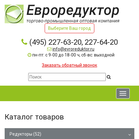
Выберите Ваш город
(495) 227-63-20, 227-64-20
info@evroreduktor.ru
пн-пт: с 9-00 до 18-00 ч, сб-вс: выходной
Заказать обратный звонок
Toggle
navigati
Каталог товаров
Редукторы
(52)