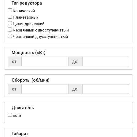
Тип редуктора
MTC
Конический
NMRV
Планетарный
RC
Цилиндрический
Червячный одноступенчатый
Червячный двухступенчатый
Мощность (кВт)
от:
до:
Обороты (об/мин)
от:
до:
Двигатель
есть
Габарит