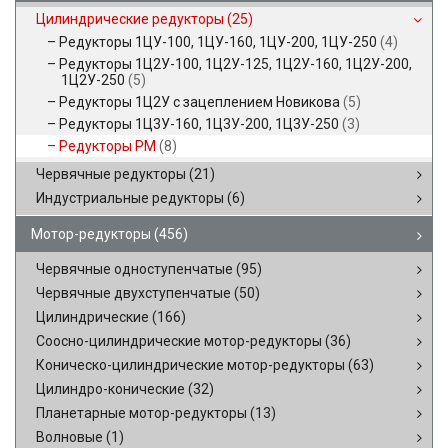
Цилиндрические редукторы
(25)
Редукторы 1ЦУ-100, 1ЦУ-160, 1ЦУ-200, 1ЦУ-250
(4)
Редукторы 1Ц2У-100, 1Ц2У-125, 1Ц2У-160, 1Ц2У-200,
1Ц2У-250
(5)
Редукторы 1Ц2У с зацеплением Новикова
(5)
Редукторы 1Ц3У-160, 1Ц3У-200, 1Ц3У-250
(3)
Редукторы РМ
(8)
Червячные редукторы
(21)
Индустриальные редукторы
(6)
Мотор-редукторы
(456)
Червячные одноступенчатые
(95)
Червячные двухступенчатые
(50)
Цилиндрические
(166)
Соосно-цилиндрические мотор-редукторы
(36)
Коническо-цилиндрические мотор-редукторы
(63)
Цилиндро-конические
(32)
Планетарные мотор-редукторы
(13)
Волновые
(1)